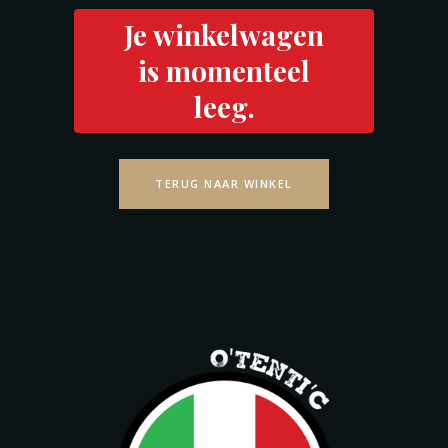
Je winkelwagen
is momenteel
leeg.
TERUG NAAR WINKEL