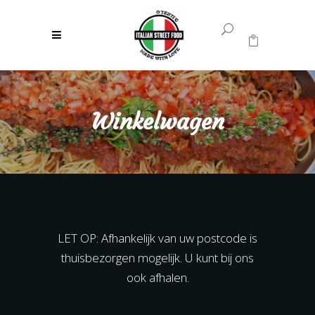
0
Geen producten in uw winkelwagen.
Winkelwagen
LET OP: Afhankelijk van uw postcode is
thuisbezorgen mogelijk. U kunt bij ons
ook afhalen.