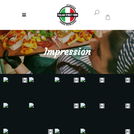
0
Geen producten in uw winkelwagen.
Impression