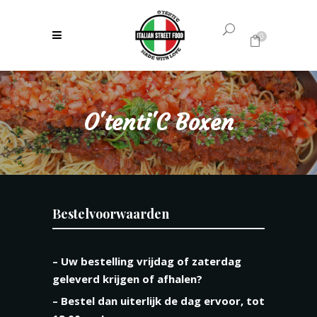
0
Geen producten in uw winkelwagen.
O'tenti'C Boxen
Bestelvoorwaarden
– Uw bestelling vrijdag of zaterdag
geleverd krijgen of afhalen?
– Bestel dan uiterlijk de dag ervoor, tot