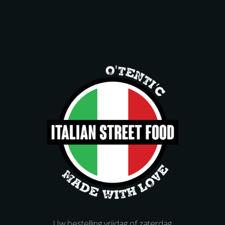
Uw bestelling vrijdag of zaterdag