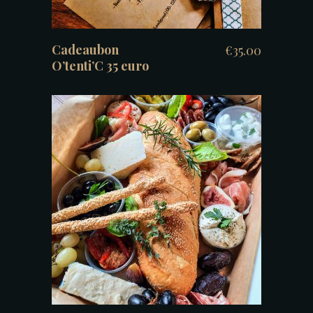
Cadeaubon
€
35.00
O’tenti’C 35 euro
TOEVOEGEN AAN WINKELWAGEN