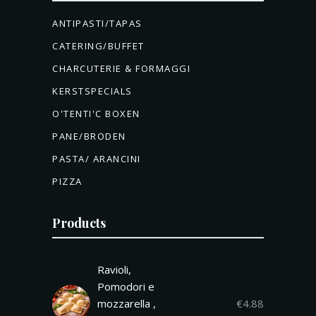
ANTIPASTI/TAPAS
CATERING/BUFFET
CHARCUTERIE & FORMAGGI
KERSTSPECIALS
O'TENTI'C BOXEN
PANE/BRODEN
PASTA/ ARANCINI
PIZZA
Products
Ravioli,
Pomodori e
mozzarella ,
€
4.88