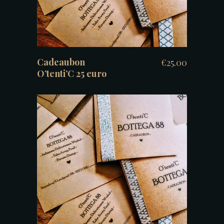
Cadeaubon
€
25.00
O’tenti’C 25 euro
TOEVOEGEN AAN WINKELWAGEN