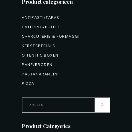
Product categorieën
ANTIPASTI/TAPAS
CATERING/BUFFET
CHARCUTERIE & FORMAGGI
KERSTSPECIALS
O'TENTI'C BOXEN
PANE/BRODEN
PASTA/ ARANCINI
PIZZA
Search
for:
Product Categories