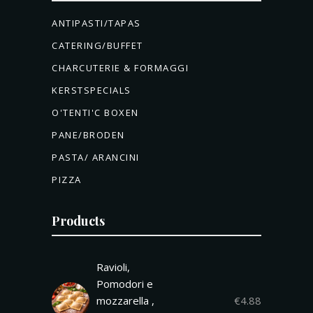
ANTIPASTI/TAPAS
CATERING/BUFFET
CHARCUTERIE & FORMAGGI
KERSTSPECIALS
O'TENTI'C BOXEN
PANE/BRODEN
PASTA/ ARANCINI
PIZZA
Products
Ravioli,
Pomodori e
mozzarella ,
€
4.88