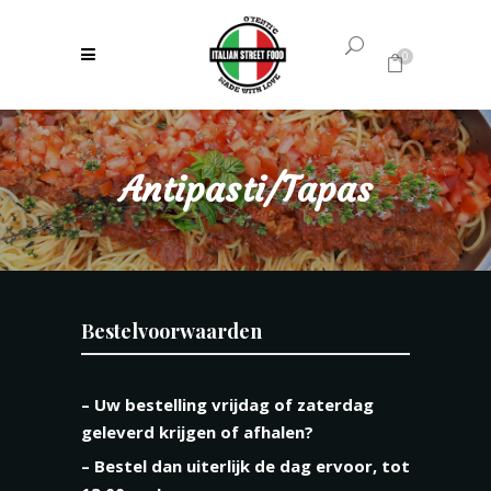
0
Geen producten in uw winkelwagen.
Antipasti/Tapas
Bestelvoorwaarden
– Uw bestelling vrijdag of zaterdag
geleverd krijgen of afhalen?
– Bestel dan uiterlijk de dag ervoor, tot