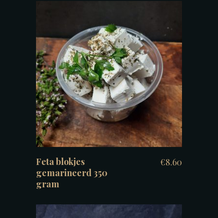
TOEVOEGEN AAN WINKELWAGEN
Feta blokjes
€
8.60
gemarineerd 350
gram