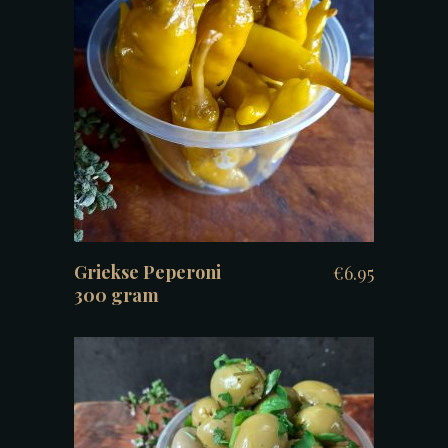
TOEVOEGEN AAN WINKELWAGEN
Griekse Peperoni
€
6.95
300 gram