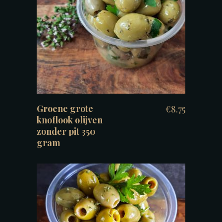
TOEVOEGEN AAN WINKELWAGEN
Groene grote
€
8.75
knoflook olijven
zonder pit 350
gram