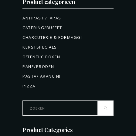
Product categorieën
ANTIPASTI/TAPAS
CATERING/BUFFET
CHARCUTERIE & FORMAGGI
KERSTSPECIALS
O'TENTI'C BOXEN
PANE/BRODEN
PASTA/ ARANCINI
PIZZA
Search
for:
Product Categories