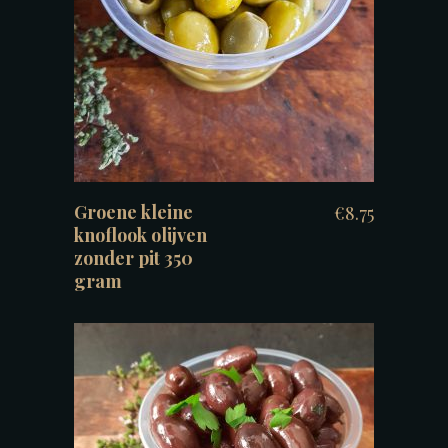
TOEVOEGEN AAN WINKELWAGEN
Groene kleine
€
8.75
knoflook olijven
zonder pit 350
gram