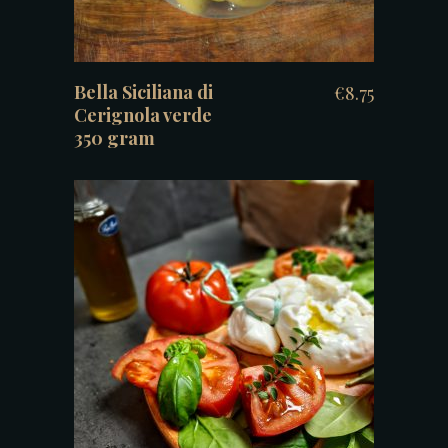
Bella Siciliana di
€
8.75
Cerignola verde
350 gram
TOEVOEGEN AAN WINKELWAGEN