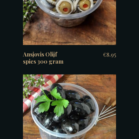
Ansjovis Olijf
€
8.95
spies 300 gram
TOEVOEGEN AAN WINKELWAGEN