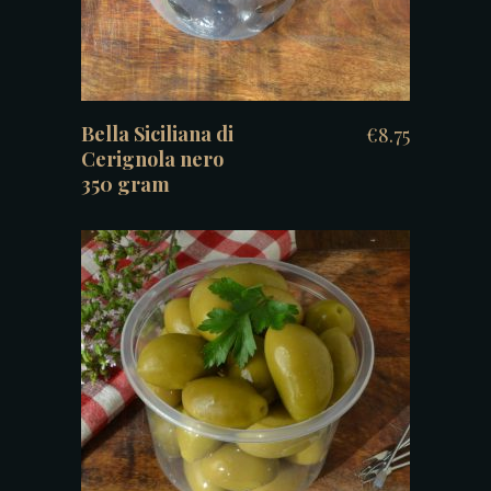
Bella Siciliana di
€
8.75
Cerignola nero
350 gram
TOEVOEGEN AAN WINKELWAGEN