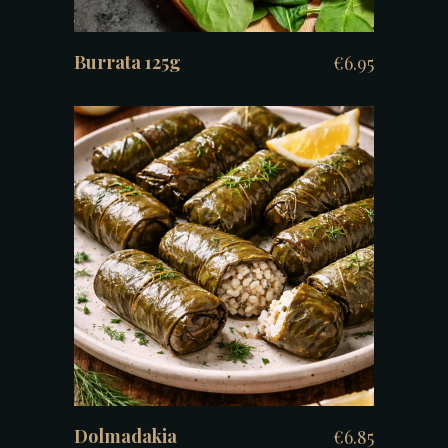
Burrata 125g
€
6.95
TOEVOEGEN AAN WINKELWAGEN
Dolmadakia
€
6.85