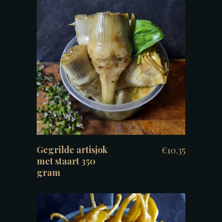
TOEVOEGEN AAN WINKELWAGEN
Gegrilde artisjok
€
10.35
met staart 350
gram