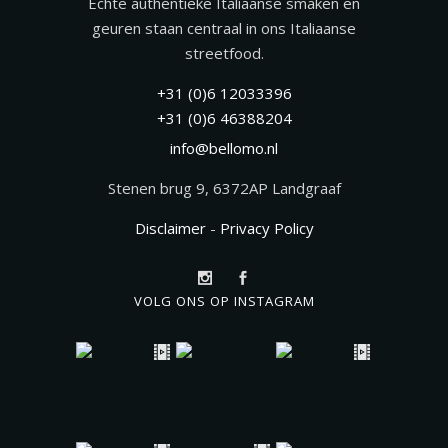
Echte authentieke Italiaanse smaken en
geuren staan centraal in ons Italiaanse
streetfood.
+31 (0)6 12033396
+31 (0)6 46388204
info@bellomo.nl
Stenen brug 9, 6372AP Landgraaf
Disclaimer
-
Privacy Policy
VOLG ONS OP INSTAGRAM