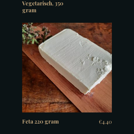
Vegetarisch, 350
gram
TOEVOEGEN AAN WINKELWAGEN
Feta 220 gram
€
4.40