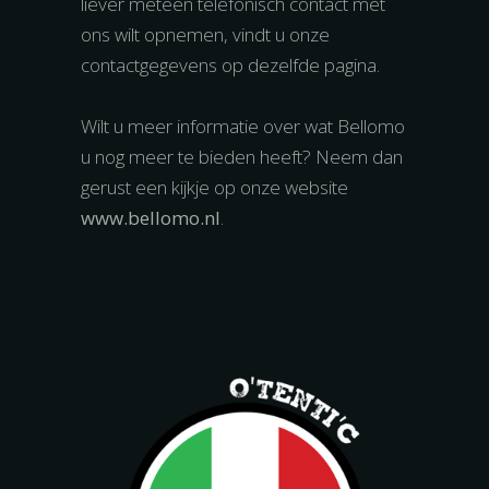
liever meteen telefonisch contact met
ons wilt opnemen, vindt u onze
contactgegevens op dezelfde pagina.
Wilt u meer informatie over wat Bellomo
u nog meer te bieden heeft? Neem dan
gerust een kijkje op onze website
www.bellomo.nl
.