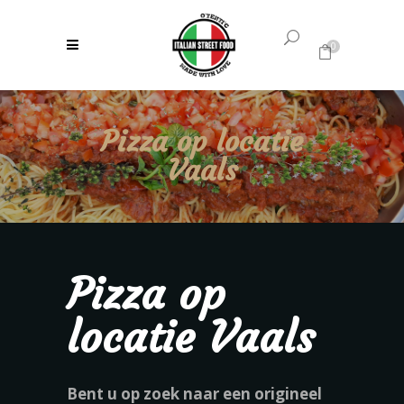
0
Geen producten in uw winkelwagen.
Pizza op locatie
Vaals
Pizza op
locatie Vaals
Bent u op zoek naar een origineel