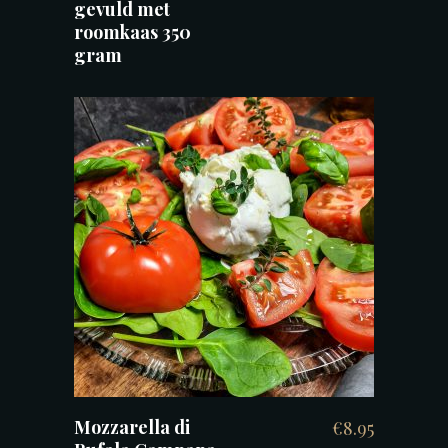
gevuld met
roomkaas 350
gram
TOEVOEGEN AAN WINKELWAGEN
Mozzarella di
€
8.95