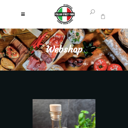
0
Geen producten in uw winkelwagen.
Webshop