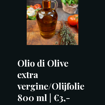
Olio di Olive
extra
vergine/Olijfolie
800 ml | €3,-