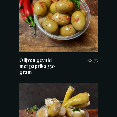
TOEVOEGEN AAN WINKELWAGEN
Olijven gevuld
€
8.75
met paprika 350
gram