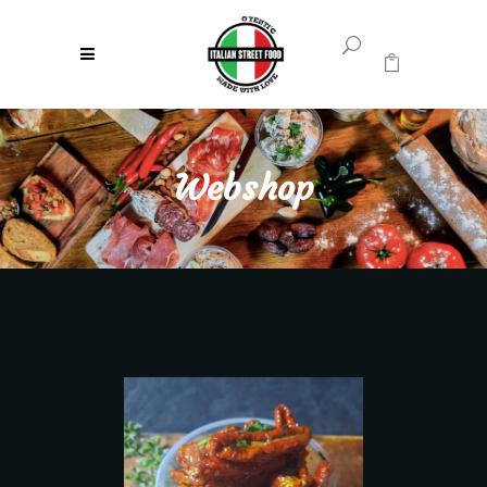
0
Geen producten in uw winkelwagen.
Webshop