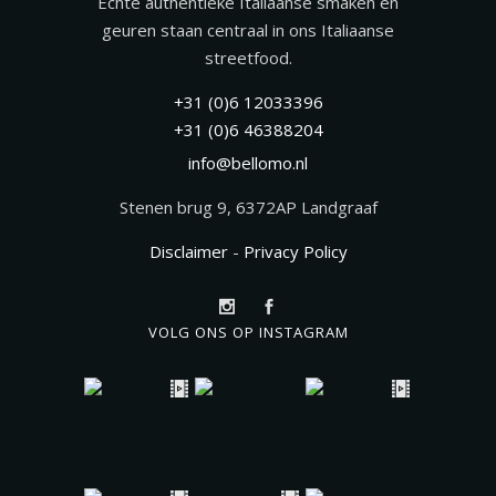
Echte authentieke Italiaanse smaken en
geuren staan centraal in ons Italiaanse
streetfood.
+31 (0)6 12033396
+31 (0)6 46388204
info@bellomo.nl
Stenen brug 9, 6372AP Landgraaf
Disclaimer
-
Privacy Policy
VOLG ONS OP INSTAGRAM