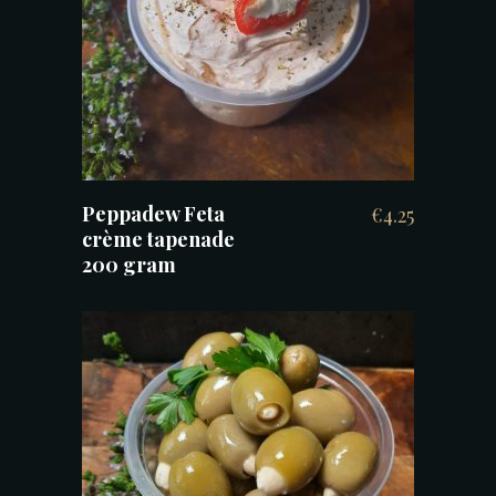
TOEVOEGEN AAN WINKELWAGEN
Peppadew Feta
€
4.25
crème tapenade
200 gram
TOEVOEGEN AAN WINKELWAGEN