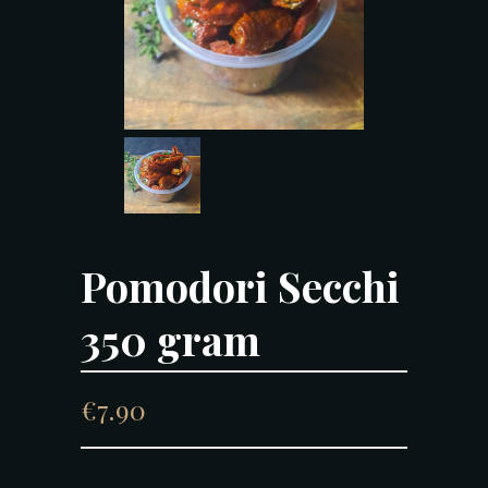
Pomodori Secchi
350 gram
€
7.90