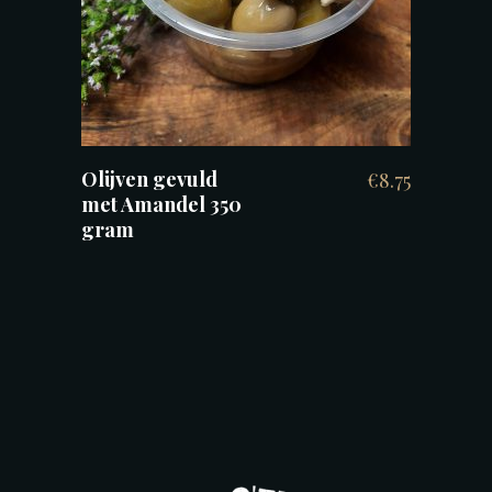
Olijven gevuld
€
8.75
met Amandel 350
gram