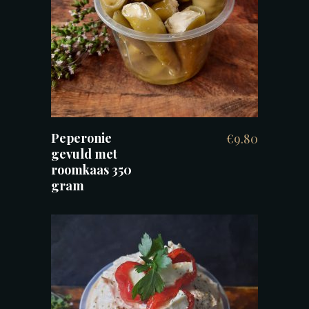
TOEVOEGEN AAN WINKELWAGEN
Peperonie
€
9.80
gevuld met
roomkaas 350
gram