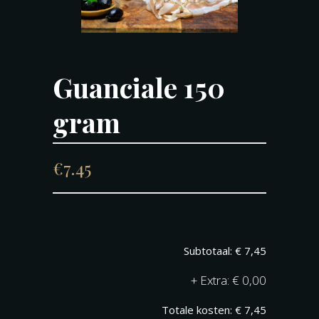
Guanciale 150
gram
€
7.45
€ 7,45
+
€ 0,00
€ 7,45