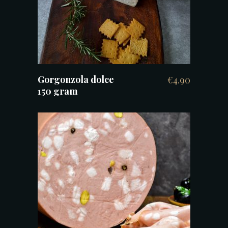
Gorgonzola dolce
€
4.90
150 gram
TOEVOEGEN AAN WINKELWAGEN