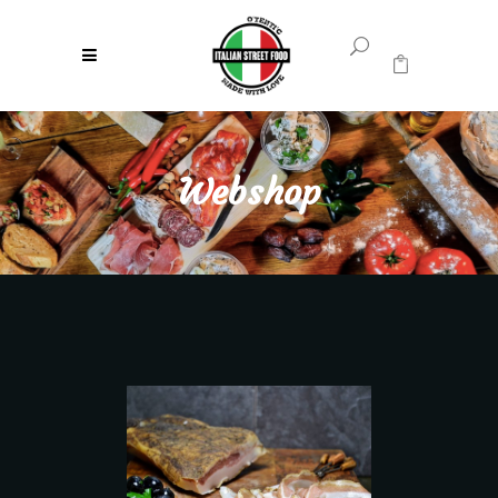
0
Geen producten in uw winkelwagen.
Webshop