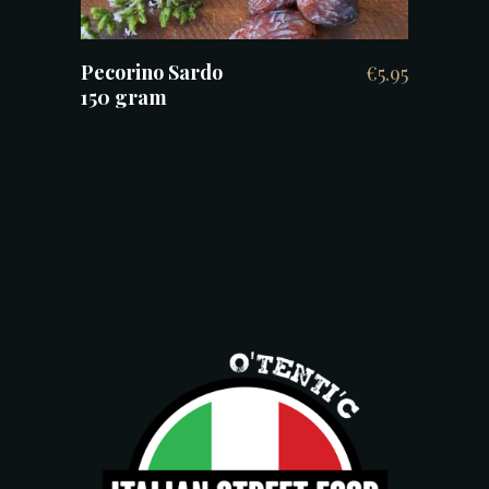
Pecorino Sardo
€
5.95
150 gram