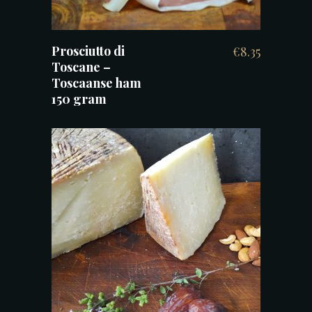
Prosciutto di
€
8.35
Toscane –
Toscaanse ham
150 gram
TOEVOEGEN AAN WINKELWAGEN