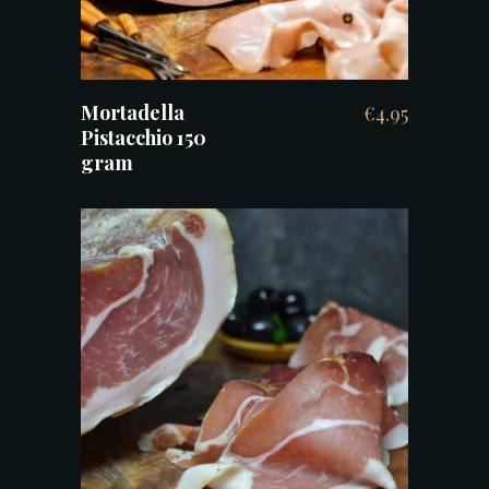
Mortadella
€
4.95
Pistacchio 150
gram
TOEVOEGEN AAN WINKELWAGEN