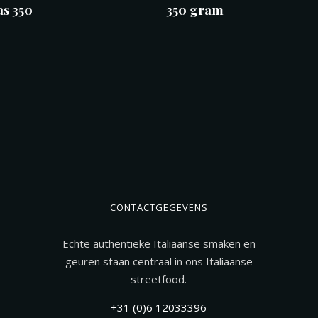
s 350
350 gram
CONTACTGEGEVENS
Echte authentieke Italiaanse smaken en
geuren staan centraal in ons Italiaanse
streetfood.
+31 (0)6 12033396