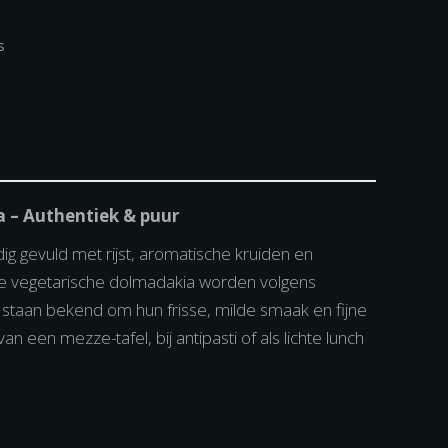
s
 – Authentiek & puur
ig gevuld met rijst, aromatische kruiden en
e vegetarische dolmadakia worden volgens
n staan bekend om hun frisse, milde smaak en fijne
an een mezze-tafel, bij antipasti of als lichte lunch