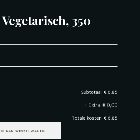
Vegetarisch, 350
€ 6,85
+
€ 0,00
€ 6,85
EN AAN WINKELWAGEN