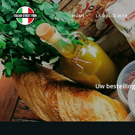
HOME
LA DOLCE VITA
Uw bestelling