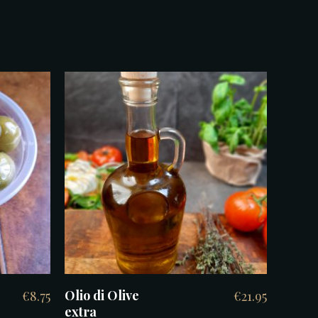
TOEVOEGEN AAN
WINKELWAGEN
Olio di Olive
€
8.75
€
21.95
extra